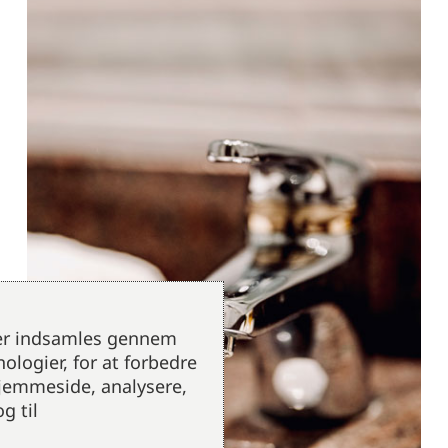
der indsamles gennem
ologier, for at forbedre
hjemmeside, analysere,
g til