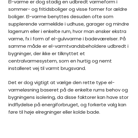
El-varme er dog stadig en udbredt varmeform i
sommer- og fritidsboliger og visse former for ældre
boliger. El-varme benyttes desuden ofte som
supplerende varmekilde i udhuse, garager og mindre
lagerrum eller i enkelte rum, hvor man ønsker ekstra
varme, fx i form af el-gulvvarme i badeværelser. På
samme måde er el-varmtvandsbeholdere udbredt i
bygninger, der ikke er tilknyttet et
centralvarmesystem, som en hurtig og nemt
installeret vej til varmt brugsvand.
Det er dog vigtigt at vælge den rette type el-
varmeløsning baseret på de enkelte rums behov og
bygningens isolering, da disse faktorer kan have stor
indflydelse på energiforbruget, og forkerte valg kan
føre til høje elregninger eller kolde bade.