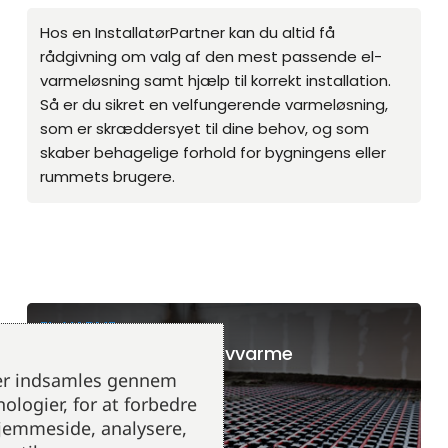
Hos en InstallatørPartner kan du altid få
rådgivning om valg af den mest passende el-
varmeløsning samt hjælp til korrekt installation.
Så er du sikret en velfungerende varmeløsning,
som er skræddersyet til dine behov, og som
skaber behagelige forhold for bygningens eller
rummets brugere.
EL-VARME
EL-paneler og EL-gulvvarme
der indsamles gennem
ologier, for at forbedre
hjemmeside, analysere,