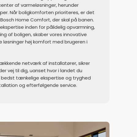
enter af varmeløsninger, herunder
. Når boligkomforten prioriteres, er det
a Bosch Home Comfort, der skal på banen.
kspertise inden for pålidelig opvarmning,
ing af boligen, skaber vores innovative
ge løsninger høj komfort med brugeren i
kkende netværk af installatører, sikrer
der vej til dig, uanset hvor i landet du
 bedst tænkelige ekspertise og tryghed
stallation og efterfølgende service.