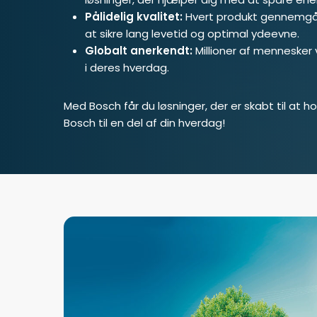
Pålidelig kvalitet:
Hvert produkt gennemgår 
at sikre lang levetid og optimal ydeevne.
Globalt anerkendt:
Millioner af mennesker
i deres hverdag.
Med Bosch får du løsninger, der er skabt til at ho
Bosch til en del af din hverdag!