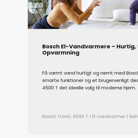
Bosch El-Vandvarmere – Hurtig, S
Opvarmning
Få varmt vand hurtigt og nemt med Bosc
smarte funktioner og et brugervenligt des
4500 T det ideelle valg til moderne hjem.
Bosch Tronic 4500 T | El-vandvarmer | Beh