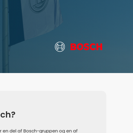
sch?
 en del af Bosch-gruppen og en af