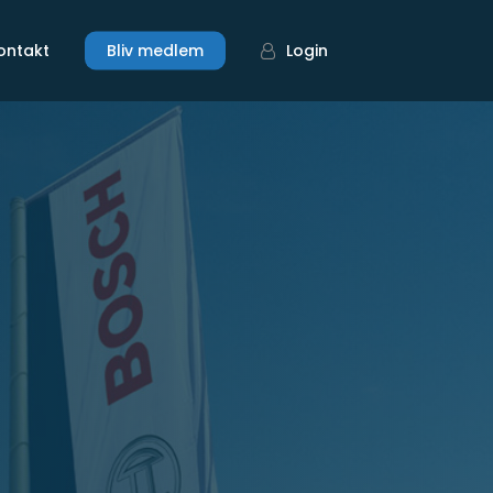
ontakt
Bliv medlem
Login