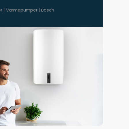
per | Varmepumper | Bosch