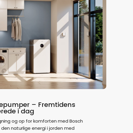
epumper – Fremtidens
rede i dag
egning og op for komforten med Bosch
den naturlige energi i jorden med