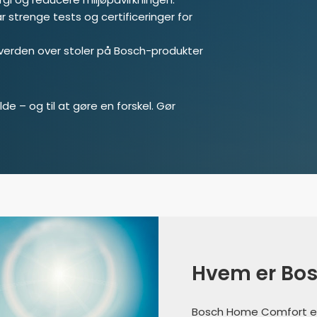
strenge tests og certificeringer for
 verden over stoler på Bosch-produkter
lde – og til at gøre en forskel. Gør
Hvem er Bo
Bosch Home Comfort er