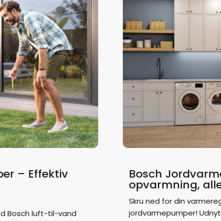
r – Effektiv
Bosch Jordvarm
opvarmning, alle
Skru ned for din varmer
jordvarmepumper! Udnyt 
d Bosch luft-til-vand