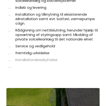
solcelleanlæg og batterisystemer
Indløb og levering
Installation og tilknytning til eksisterende
elinstallation samt evt. batteri, varmepumpe
o.lign.
Rådgivning om nettilslutning, herunder hjælp til
opsætning af styringsapp samt tilkobling af
private solcelleanlæg til det nationale elnet
Service og vedligehold
fremtidig udvidelse
Installationsbeskyttelse