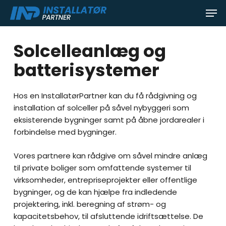
Skip
Men
to
main
content
Solcelleanlæg og
batterisystemer
Hos en InstallatørPartner kan du få rådgivning og
installation af solceller på såvel nybyggeri som
eksisterende bygninger samt på åbne jordarealer i
forbindelse med bygninger.
Vores partnere kan rådgive om såvel mindre anlæg
til private boliger som omfattende systemer til
virksomheder, entrepriseprojekter eller offentlige
bygninger, og de kan hjælpe fra indledende
projektering, inkl. beregning af strøm- og
kapacitetsbehov, til afsluttende idriftsættelse. De