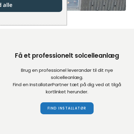
d alle
Få et professionelt solcelleanlæg
Brug en professionel leverandør til dit nye
solcelleanlæg.
Find en InstallatørPartner tæt på dig ved at tilgå
kortlinket herunder.
FIND INSTALLATØR